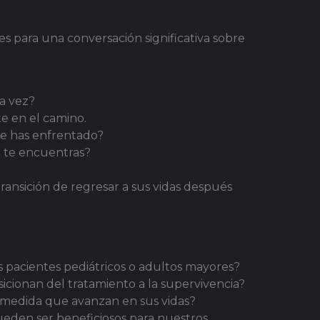
s para una conversación significativa sobre
a vez?
e en el camino.
 te has enfrentado?
 te encuentras?
ransición de regresar a sus vidas después
 pacientes pediátricos o adultos mayores?
cionan del tratamiento a la supervivencia?
a medida que avanzan en sus vidas?
pueden ser beneficiosos para nuestros