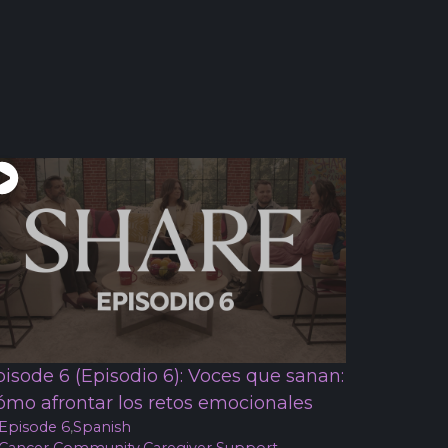
pisode 6 (Episodio 6): Voces que sanan:
ómo afrontar los retos emocionales
Episode 6
,
Spanish