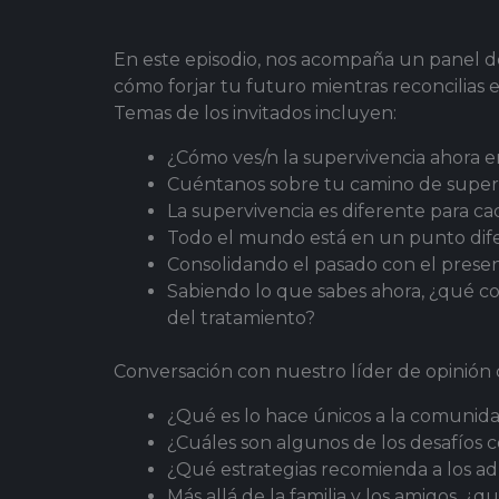
En este episodio, nos acompaña un panel de
cómo forjar tu futuro mientras reconcilias e
Temas de los invitados incluyen:
¿Cómo ves/n la supervivencia ahora 
Cuéntanos sobre tu camino de superv
La supervivencia es diferente para ca
Todo el mundo está en un punto dife
Consolidando el pasado con el presen
Sabiendo lo que sabes ahora, ¿qué con
del tratamiento?
Conversación con nuestro líder de opinión 
¿Qué es lo hace únicos a la comunida
¿Cuáles son algunos de los desafíos 
¿Qué estrategias recomienda a los ad
Más allá de la familia y los amigos, 