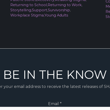
Co
Returning to School
,
Returning to Work
,
Me
Storytelling
,
Support
,
Survivorship
,
Re
Workplace Stigma
,
Young Adults
St
BE IN THE KNOW
r your email address to receive the latest releases of S
Email
*