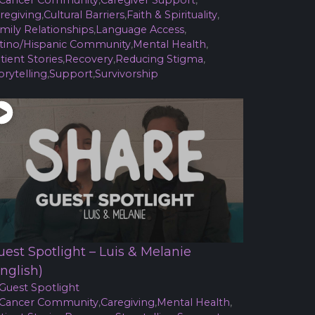
Cancer Community
,
Caregiver Support
,
regiving
,
Cultural Barriers
,
Faith & Spirituality
,
mily Relationships
,
Language Access
,
tino/Hispanic Community
,
Mental Health
,
tient Stories
,
Recovery
,
Reducing Stigma
,
orytelling
,
Support
,
Survivorship
uest Spotlight – Luis & Melanie
nglish)
Guest Spotlight
Cancer Community
,
Caregiving
,
Mental Health
,