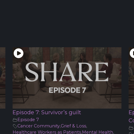
Episode 7: Survivor’s guilt
E
Episode 7
C
Cancer Community
,
Grief & Loss
,
Healthcare Workers as Patients
,
Mental Health
,