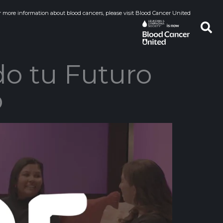
r more information about blood cancers, please visit Blood Cancer United
do tu Futuro
o