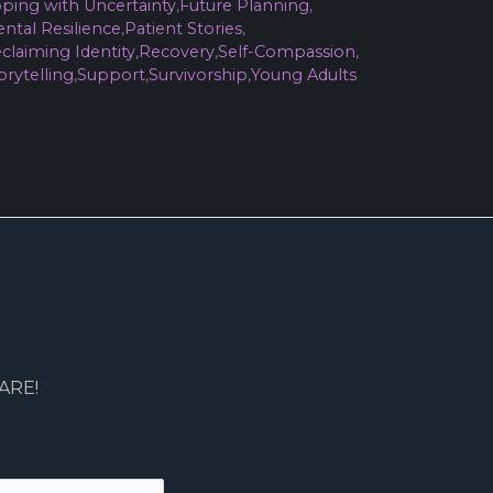
ping with Uncertainty
,
Future Planning
,
ntal Resilience
,
Patient Stories
,
claiming Identity
,
Recovery
,
Self-Compassion
,
orytelling
,
Support
,
Survivorship
,
Young Adults
HARE!