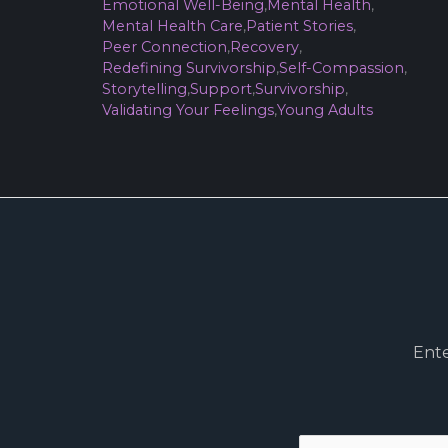
Emotional Well-Being
,
Mental Health
,
Mental Health Care
,
Patient Stories
,
Peer Connection
,
Recovery
,
Redefining Survivorship
,
Self-Compassion
,
Storytelling
,
Support
,
Survivorship
,
Validating Your Feelings
,
Young Adults
Ente